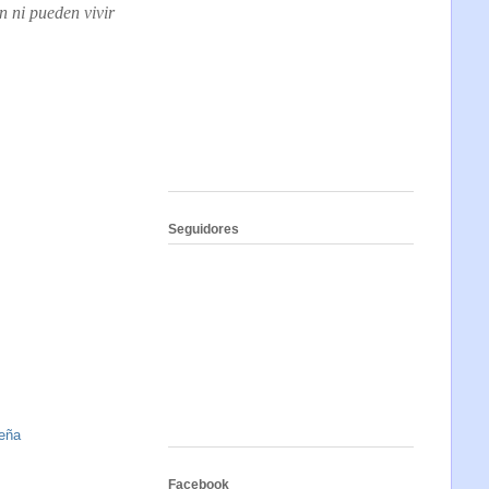
n ni pueden vivir
Seguidores
eña
Facebook