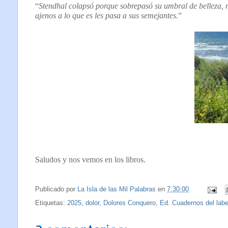
“
Stendhal colapsó porque sobrepasó su umbral de belleza, mu
ajenos a lo que es les pasa a sus semejantes.
”
Saludos y nos vemos en los libros.
Publicado por
La Isla de las Mil Palabras
en
7:30:00
Etiquetas:
2025
,
dolor
,
Dolores Conquero
,
Ed. Cuadernos del labe