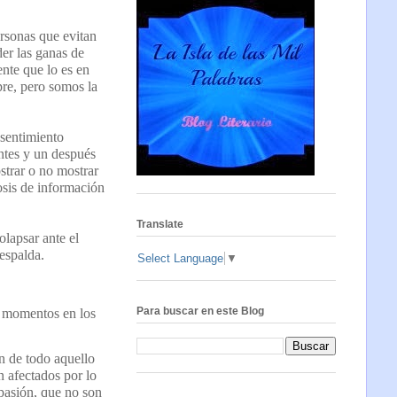
rsonas que evitan
der las ganas de
nte que lo es en
pre, pero somos la
 sentimiento
ntes y un después
strar o no mostrar
osis de información
Translate
olapsar ante el
espalda.
Select Language
▼
Para buscar en este Blog
s momentos en los
n de todo aquello
n afectados por lo
mpasión, que no son