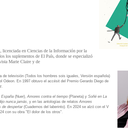
, licenciada en Ciencias de la Información por la
os los suplementos de El País, donde se especializó
evista Marie Claire y de
 de televisión (Todos los hombres sois iguales, Versión española)
el Odeon. En 1997 obtuvo el accésit del Premio Gerardo Diego de
z.
en España
(Nuer),
Amores contra el tiempo
(Planeta) y
Soñé en La
dijo nunca jamás
, y en las antologías de relatos
Amores
 de despertar
(Cuadernos del laberinto). En 2024 se alzó con el V
024 con su obra "El dolor de los otros".