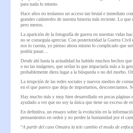
para nada lo mismo.
Hace años no teníamos un acceso tan brutal e inmediato com
grandes catástrofes de nuestra historia más reciente. Lo que
pero menos.
La aparición de la fotografía de guerra en nuestras vidas ha
no se conseguía apreciar. Con posterioridad la Guerra Civil
nos lo cuenta, yo pienso ahora mismo lo complicado que ser
podría pasar…
Desde ahí hasta la actualidad ha habido muchos hechos que 
o no las imágenes, que serían lo que impactaría más a la gen
probablemente diera lugar a la búsqueda o no del morbo. Otr
La irrupción de las redes sociales y nuevos medios de com
en el que parece que deja de importarnos, desconectamos. S
Hay mucho más y muy bien desarrollado en pocas páginas e
ayudado a ver que no soy la única que tiene un exceso de em
En definitiva, un ensayo sobre la evolución en la informaci
pensamientos en orden y no perder la humanidad por el cam
“
A partir del caso Omaira la tele cambio el modo de enfoca