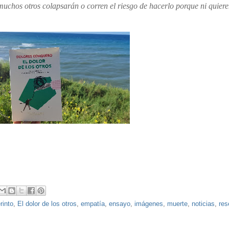
chos otros colapsarán ­o corren el riesgo de hacerlo­ porque ni quiere
rinto
,
El dolor de los otros
,
empatía
,
ensayo
,
imágenes
,
muerte
,
noticias
,
res