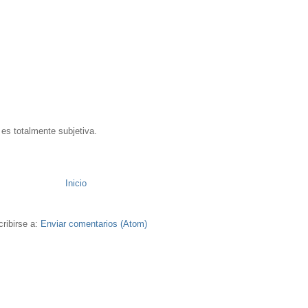
 es totalmente subjetiva.
Inicio
ribirse a:
Enviar comentarios (Atom)