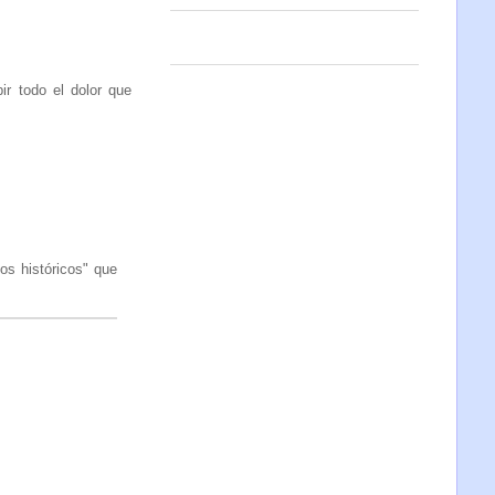
r todo el dolor que
os históricos" que