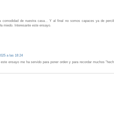
 comodidad de nuestra casa... Y al final no somos capaces ya de percibi
 Da miedo. Interesante este ensayo.
025 a las 18:24
 este ensayo me ha servido para poner orden y para recordar muchos "hech